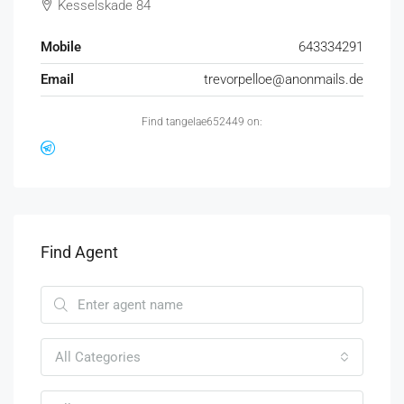
Kesselskade 84
Mobile
643334291
Email
trevorpelloe@anonmails.de
Find tangelae652449 on:
Find Agent
All Categories