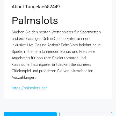
About Tangelae652449
Palmslots
Suchen Sie den besten Wettanbieter für Sportwetten
und erstklassiges Online Casino Entertainment
inklusive Live Casino Action? PalmSlots belohnt neue
Spieler mit einem lohnenden Bonus und Freispiele
Angeboten für populäre Spielautomaten und
klassische Tischspiele. Entdecken Sie sicheres
Glücksspiel und profitieren Sie von blitzschnellen
Auszahlungen.
https://palmslots.de/