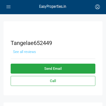
Tangelae652449
See all reviews
Send Email
Call