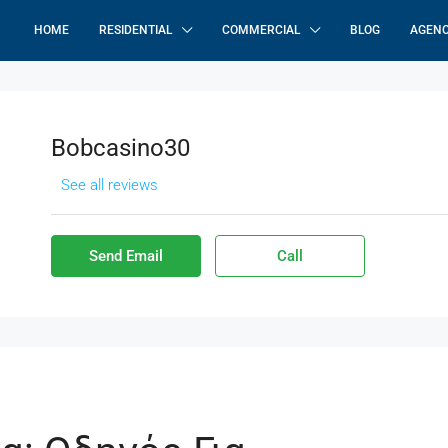
HOME
RESIDENTIAL
COMMERCIAL
BLOG
AGENC
Bobcasino30
See all reviews
Send Email
Call