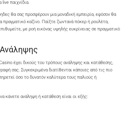
live παιχνίδια.
έρηδες θα σας προσφέρουν μια μοναδική εμπειρία, εφόσον θα
να πραγματικό καζίνο. Παίξτε ζωντανά πόκερ ή ρουλέτα,
επιθυμείτε, με ροή εικόνας υψηλής ευκρίνειας σε πραγματικό
 Ανάληψης
 Casino έχει δικούς του τρόπους ανάληψης και κατάθεσης,
γραφή σας. Συγκεκριμένα διατίθενται κάποιες από τις πιο
ηρετεί όσο το δυνατόν καλύτερα τους παλιούς ή
να κάνετε ανάληψη ή κατάθεση είναι οι εξής: