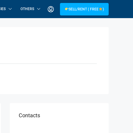
IES
OTHERS
SELL/RENT ( FREE
)
Contacts