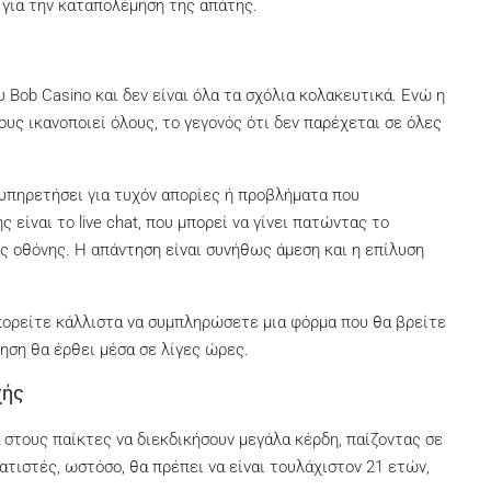
 για την καταπολέμηση της απάτης.
 Bob Casino και δεν είναι όλα τα σχόλια κολακευτικά. Ενώ η
υς ικανοποιεί όλους, το γεγονός ότι δεν παρέχεται σε όλες
υπηρετήσει για τυχόν απορίες ή προβλήματα που
 είναι το live chat, που μπορεί να γίνει πατώντας το
ης οθόνης. Η απάντηση είναι συνήθως άμεση και η επίλυση
πορείτε κάλλιστα να συμπληρώσετε μια φόρμα που θα βρείτε
ηση θα έρθει μέσα σε λίγες ώρες.
χής
στους παίκτες να διεκδικήσουν μεγάλα κέρδη, παίζοντας σε
ατιστές, ωστόσο, θα πρέπει να είναι τουλάχιστον 21 ετών,