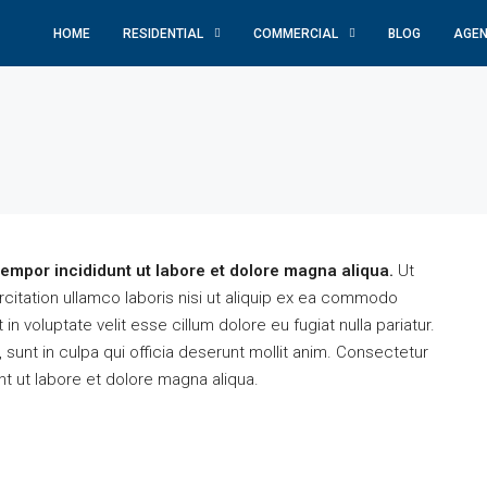
HOME
RESIDENTIAL
COMMERCIAL
BLOG
AGEN
tempor incididunt ut labore et dolore magna aliqua.
Ut
citation ullamco laboris nisi ut aliquip ex ea commodo
in voluptate velit esse cillum dolore eu fugiat nulla pariatur.
FEATURED
F
sunt in culpa qui officia deserunt mollit anim. Consectetur
nt ut labore et dolore magna aliqua.