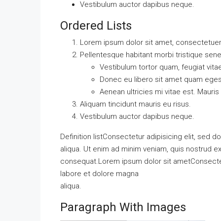
Vestibulum auctor dapibus neque.
Ordered Lists
Lorem ipsum dolor sit amet, consectetuer a
Pellentesque habitant morbi tristique sen
Vestibulum tortor quam, feugiat vitae
Donec eu libero sit amet quam ege
Aenean ultricies mi vitae est. Mauris
Aliquam tincidunt mauris eu risus.
Vestibulum auctor dapibus neque.
Definition listConsectetur adipisicing elit, sed
aliqua. Ut enim ad minim veniam, quis nostrud ex
consequat.Lorem ipsum dolor sit ametConsectetu
labore et dolore magna
aliqua.
Paragraph With Images