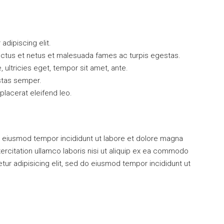
dipiscing elit.
ectus et netus et malesuada fames ac turpis egestas.
, ultricies eget, tempor sit amet, ante.
stas semper.
 placerat eleifend leo.
 do eiusmod tempor incididunt ut labore et dolore magna
ercitation ullamco laboris nisi ut aliquip ex ea commodo
r adipisicing elit, sed do eiusmod tempor incididunt ut