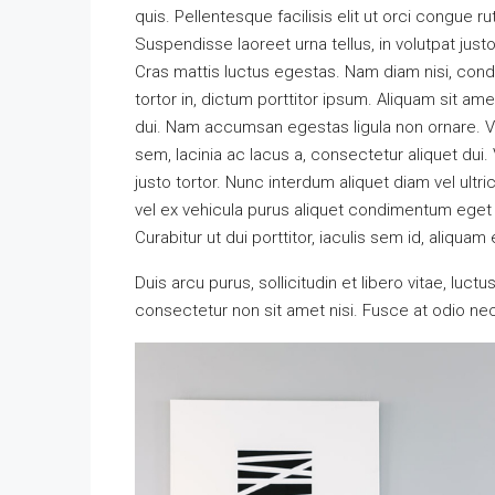
quis. Pellentesque facilisis elit ut orci congue r
Suspendisse laoreet urna tellus, in volutpat justo
Cras mattis luctus egestas. Nam diam nisi, con
tortor in, dictum porttitor ipsum. Aliquam sit am
dui. Nam accumsan egestas ligula non ornare. 
sem, lacinia ac lacus a, consectetur aliquet dui
justo tortor. Nunc interdum aliquet diam vel ultr
vel ex vehicula purus aliquet condimentum eget
Curabitur ut dui porttitor, iaculis sem id, aliquam 
Duis arcu purus, sollicitudin et libero vitae, luc
consectetur non sit amet nisi. Fusce at odio 