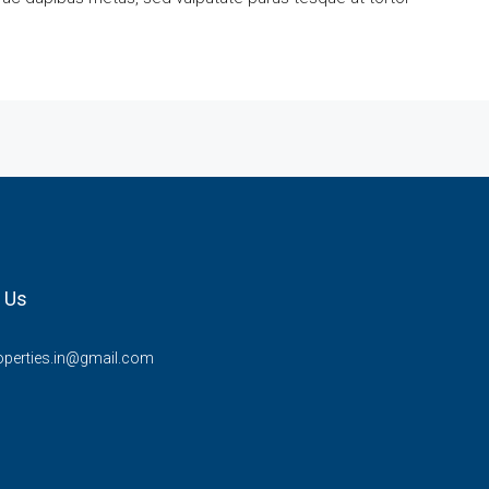
 Us
operties.in@gmail.com