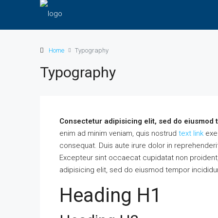
Home
Typography
Typography
Consectetur adipisicing elit, sed do eiusmod 
enim ad minim veniam, quis nostrud
text link
exer
consequat. Duis aute irure dolor in reprehenderit 
Excepteur sint occaecat cupidatat non proident, 
adipisicing elit, sed do eiusmod tempor incididu
Heading H1