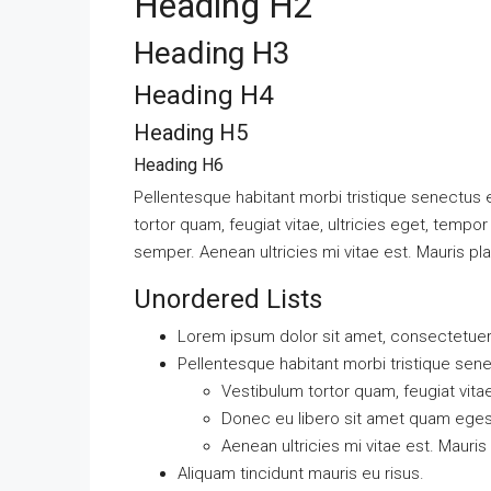
Heading H2
Heading H3
Heading H4
Heading H5
Heading H6
Pellentesque habitant morbi tristique senectus
tortor quam, feugiat vitae, ultricies eget, temp
semper. Aenean ultricies mi vitae est. Mauris pla
Unordered Lists
Lorem ipsum dolor sit amet, consectetuer a
Pellentesque habitant morbi tristique sen
Vestibulum tortor quam, feugiat vitae
Donec eu libero sit amet quam ege
Aenean ultricies mi vitae est. Mauris
Aliquam tincidunt mauris eu risus.