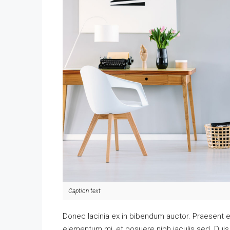
Caption text
Donec lacinia ex in bibendum auctor. Praesent e
elementum mi, et posuere nibh iaculis sed. Duis