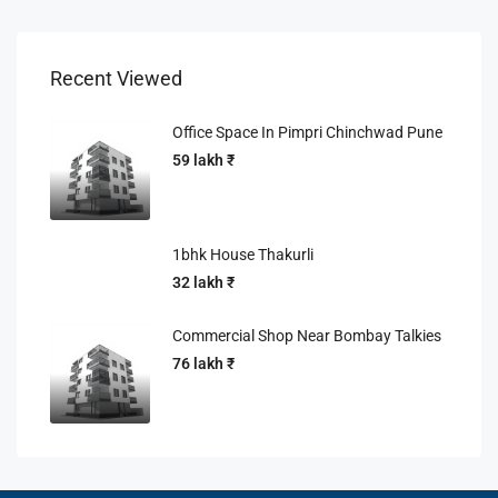
Recent Viewed
Office Space In Pimpri Chinchwad Pune
59 lakh ₹
1bhk House Thakurli
32 lakh ₹
Commercial Shop Near Bombay Talkies
76 lakh ₹