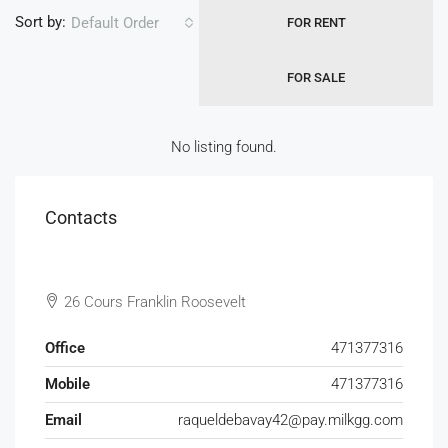
Sort by:
Default Order
FOR RENT
FOR SALE
No listing found.
Contacts
26 Cours Franklin Roosevelt
Office
471377316
Mobile
471377316
Email
raqueldebavay42@pay.milkgg.com