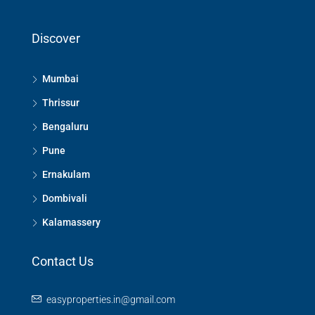
Discover
Mumbai
Thrissur
Bengaluru
Pune
Ernakulam
Dombivali
Kalamassery
Contact Us
easyproperties.in@gmail.com