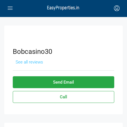
Bobcasino30
See all reviews
Send Email
Call