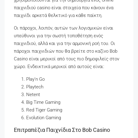
χρησιμοποιούνται για την δημιουργία ενός online
παιχνιδιού casino είναι στοιχεία που κάνουν ένα
παιχνίδι αρκετά θελκτικό για κάθε παίκτη.
Οι πάροχοι, λοιπόν, αυτών των λογισμικών είναι
υπεύθυνοι για την σωστή τοποθέτηση ενός
παιχνιδιού, αλλά και για την αρμονική ροή του. Οι
πάροχοι παιχνιδιών που θα βρείτε στο καζίνο Bob
Casino είναι μερικοί από τους πιο δημοφιλείς στον
χώρο. Ενδεικτικά μερικοί από αυτούς είναι:
Play’n Go
Playtech
Netent
Big Time Gaming
Red Tiger Gaming
Evolution Gaming
Επιτραπέζια Παιχνίδια Στο Bob Casino