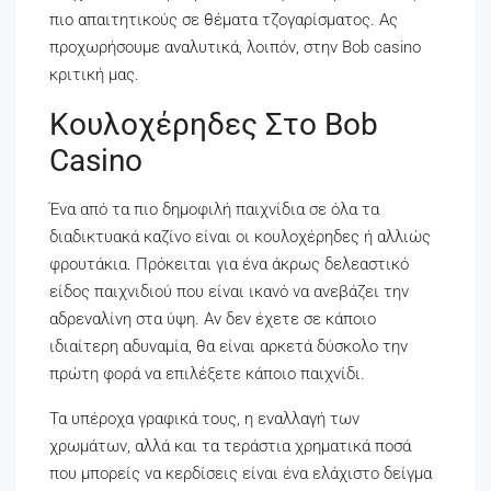
πιο απαιτητικούς σε θέματα τζογαρίσματος. Ας
προχωρήσουμε αναλυτικά, λοιπόν, στην Bob casino
κριτική μας.
Κουλοχέρηδες Στο Bob
Casino
Ένα από τα πιο δημοφιλή παιχνίδια σε όλα τα
διαδικτυακά καζίνο είναι οι κουλοχέρηδες ή αλλιώς
φρουτάκια. Πρόκειται για ένα άκρως δελεαστικό
είδος παιχνιδιού που είναι ικανό να ανεβάζει την
αδρεναλίνη στα ύψη. Αν δεν έχετε σε κάποιο
ιδιαίτερη αδυναμία, θα είναι αρκετά δύσκολο την
πρώτη φορά να επιλέξετε κάποιο παιχνίδι.
Τα υπέροχα γραφικά τους, η εναλλαγή των
χρωμάτων, αλλά και τα τεράστια χρηματικά ποσά
που μπορείς να κερδίσεις είναι ένα ελάχιστο δείγμα